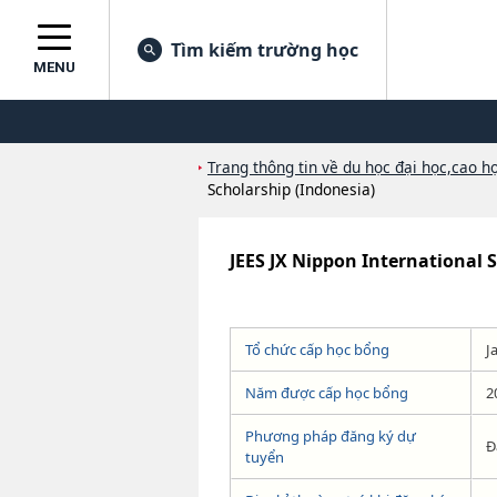
Tìm kiếm trường học
MENU
Trang thông tin về du học đại học,cao họ
Scholarship (Indonesia)
JEES JX Nippon International 
Tổ chức cấp học bổng
J
Năm được cấp học bổng
2
Phương pháp đăng ký dự
Đ
tuyển