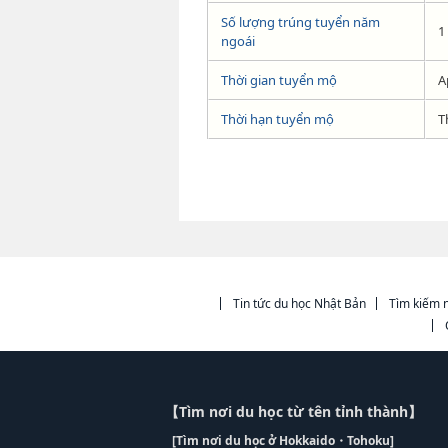
Số lượng trúng tuyển năm
1
ngoái
Thời gian tuyển mộ
A
Thời hạn tuyển mộ
T
Tin tức du học Nhật Bản
Tìm kiếm n
【Tìm nơi du học từ tên tỉnh thành】
[Tìm nơi du học ở Hokkaido・Tohoku]