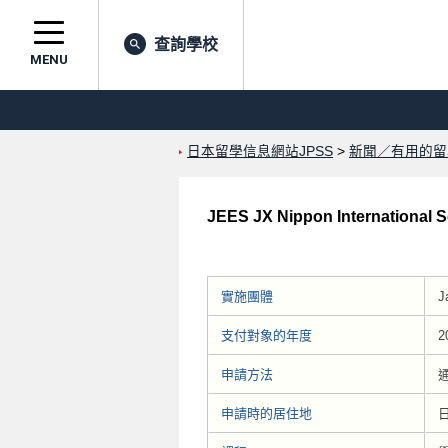
查詢學校
MENU
日本留學信息網站JPSS
>
新聞／有用的留
JEES JX Nippon International S
實施團體
J
支付對象的年度
2
申請方法
申請時的居住地