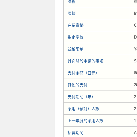
課程
學
國籍
I
在留資格
C
指定學校
D
並給限制
Y
其它關於申請的事項
S
支付金額（日元）
8
其他的支付
2
支付期間（年）
2
采用（預訂）人數
2
上一年度的采用人數
1
招募期間
A