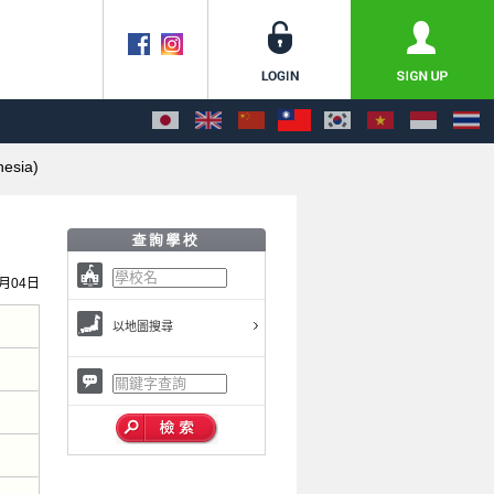
nesia)
1月04日
以地圖搜尋