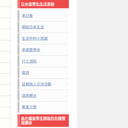
日本留學生生活咨詢
來日後
開始日本生活
生活中的小常識
申請獎學金
打工須知
簽證
試著融入交流活動
諮詢櫃台
畢業之際
為外國留學生開設的危機管
理講座