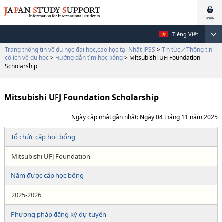
Tiếng Việt
Trang thông tin về du học đại học,cao học tại Nhật JPSS
>
Tin tức／Thông tin
có ích về du học
>
Hướng dẫn tìm học bổng
> Mitsubishi UFJ Foundation
Scholarship
Mitsubishi UFJ Foundation Scholarship
Ngày cập nhật gần nhất: Ngày 04 tháng 11 năm 2025
Tổ chức cấp học bổng
Mitsubishi UFJ Foundation
Năm được cấp học bổng
2025-2026
Phương pháp đăng ký dự tuyển