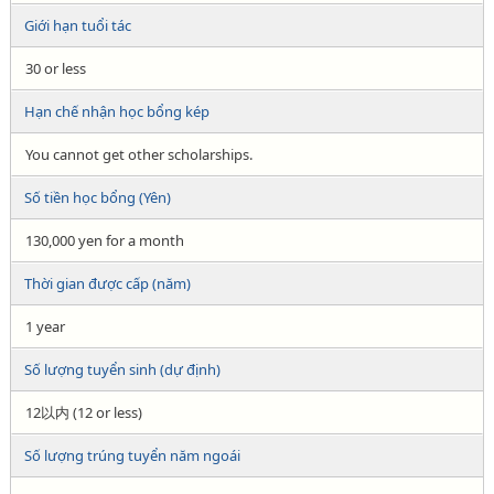
Giới hạn tuổi tác
30 or less
Hạn chế nhận học bổng kép
You cannot get other scholarships.
Số tiền học bổng (Yên)
130,000 yen for a month
Thời gian được cấp (năm)
1 year
Số lượng tuyển sinh (dự định)
12以内 (12 or less)
Số lượng trúng tuyển năm ngoái