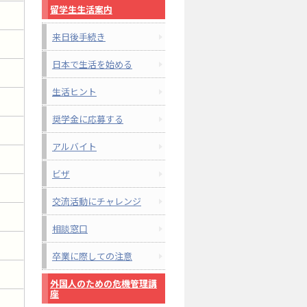
留学生生活案内
来日後手続き
日本で生活を始める
生活ヒント
奨学金に応募する
アルバイト
ビザ
交流活動にチャレンジ
相談窓口
卒業に際しての注意
外国人のための危機管理講
座