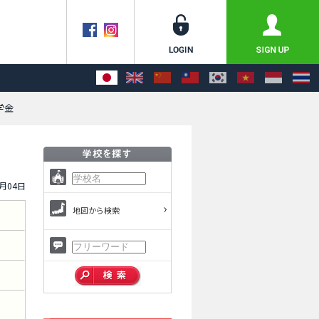
学金
1月04日
地図から検索