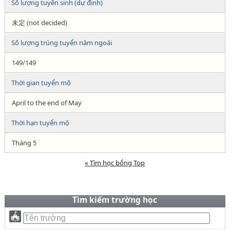
Số lượng tuyển sinh (dự định)
未定 (not decided)
Số lượng trúng tuyển năm ngoái
149/149
Thời gian tuyển mộ
April to the end of May
Thời hạn tuyển mộ
Tháng 5
« Tìm học bổng Top
Tìm kiếm trường học