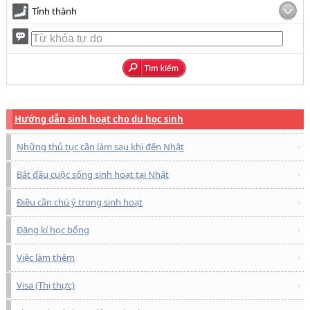
Tỉnh thành
Hướng dẫn sinh hoạt cho du học sinh
Những thủ tục cần làm sau khi đến Nhật
Bắt đầu cuộc sống sinh hoạt tại Nhật
Điều cần chú ý trong sinh hoạt
Đăng kí học bổng
Việc làm thêm
Visa (Thị thực)