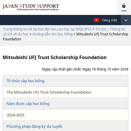
Tiếng Việt
Trang thông tin về du học đại học,cao học tại Nhật JPSS
>
Tin tức／Thông tin
có ích về du học
>
Hướng dẫn tìm học bổng
> Mitsubishi UFJ Trust Scholarship
Foundation
Mitsubishi UFJ Trust Scholarship Foundation
Ngày cập nhật gần nhất: Ngày 16 tháng 10 năm 2024
Tổ chức cấp học bổng
The Mitsubishi UFJ Trust Scholarship Foundation
Năm được cấp học bổng
2024-2025
Phương pháp đăng ký dự tuyển