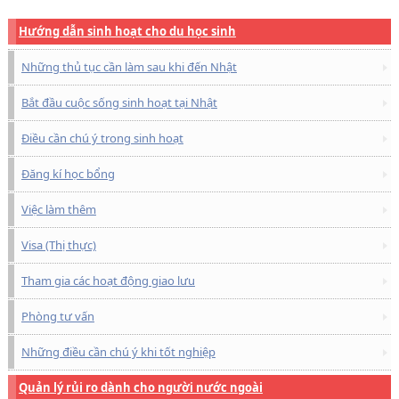
Hướng dẫn sinh hoạt cho du học sinh
Những thủ tục cần làm sau khi đến Nhật
Bắt đầu cuộc sống sinh hoạt tại Nhật
Điều cần chú ý trong sinh hoạt
Đăng kí học bổng
Việc làm thêm
Visa (Thị thực)
Tham gia các hoạt động giao lưu
Phòng tư vấn
Những điều cần chú ý khi tốt nghiệp
Quản lý rủi ro dành cho người nước ngoài