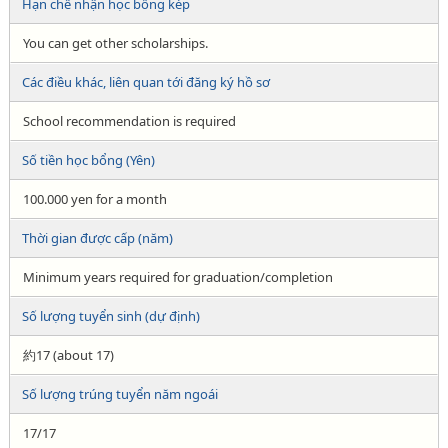
Hạn chế nhận học bổng kép
You can get other scholarships.
Các điều khác, liên quan tới đăng ký hồ sơ
School recommendation is required
Số tiền học bổng (Yên)
100.000 yen for a month
Thời gian được cấp (năm)
Minimum years required for graduation/completion
Số lượng tuyển sinh (dự định)
約17 (about 17)
Số lượng trúng tuyển năm ngoái
17/17