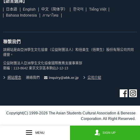
【語言選擇】
日本語
English
中文（简体字）
한국어
Tiếng Việt
Bahasa Indonesia
ภาษาไทย
聯繫我們
該網站是由亞洲學生文化協會（公益財團法人）和倍楽生（倍樂生）股份有限公司共同
運營。
公益財團法人亞洲學生文化協會國際教育支援事業部
郵編：113-8642 東京文京區本駒込2-12-13
網站理念
連絡我們
公司介紹
Copyright(C) 1999-2026 The Asian Students Cultural Association & Benesse
Corporation. All Right Reserved.
MENU
SIGN UP