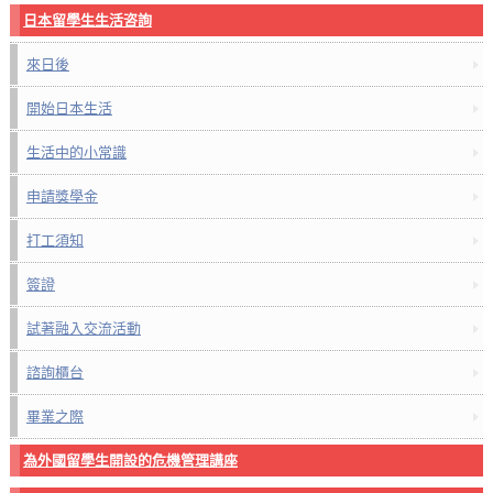
日本留學生生活咨詢
來日後
開始日本生活
生活中的小常識
申請獎學金
打工須知
簽證
試著融入交流活動
諮詢櫃台
畢業之際
為外國留學生開設的危機管理講座