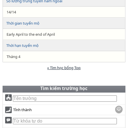
Số lượng trúng tuyển năm ngoái
14/14
Thời gian tuyển mộ
Early April to the end of April
Thời hạn tuyển mộ
Tháng 4
« Tìm học bổng Top
Tìm kiếm trường học
Tỉnh thành