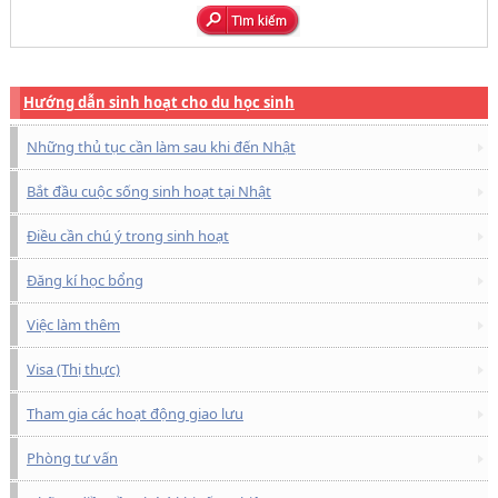
Hướng dẫn sinh hoạt cho du học sinh
Những thủ tục cần làm sau khi đến Nhật
Bắt đầu cuộc sống sinh hoạt tại Nhật
Điều cần chú ý trong sinh hoạt
Đăng kí học bổng
Việc làm thêm
Visa (Thị thực)
Tham gia các hoạt động giao lưu
Phòng tư vấn