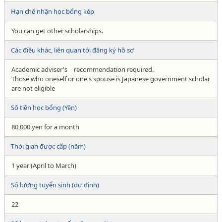
Hạn chế nhận học bổng kép
You can get other scholarships.
Các điều khác, liên quan tới đăng ký hồ sơ
Academic adviser's recommendation required.
Those who oneself or one's spouse is Japanese government scholar
are not eligible
Số tiền học bổng (Yên)
80,000 yen for a month
Thời gian được cấp (năm)
1 year (April to March)
Số lượng tuyển sinh (dự định)
22