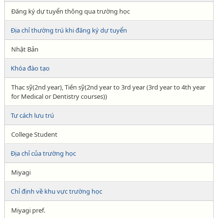
Đăng ký dự tuyển thông qua trường học
Địa chỉ thường trú khi đăng ký dự tuyển
Nhật Bản
Khóa đào tạo
Thạc sỹ(2nd year), Tiến sỹ(2nd year to 3rd year (3rd year to 4th year
for Medical or Dentistry courses))
Tư cách lưu trú
College Student
Địa chỉ của trường học
Miyagi
Chỉ định về khu vực trường học
Miyagi pref.