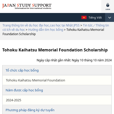
Tiếng Việt
Trang thông tin về du học đại học,cao học tại Nhật JPSS
>
Tin tức／Thông tin
có ích về du học
>
Hướng dẫn tìm học bổng
> Tohoku Kaihatsu Memorial
Foundation Scholarship
Tohoku Kaihatsu Memorial Foundation Scholarship
Ngày cập nhật gần nhất: Ngày 10 tháng 10 năm 2024
Tổ chức cấp học bổng
Tohoku Kaihatsu Memorial Foundation
Năm được cấp học bổng
2024-2025
Phương pháp đăng ký dự tuyển