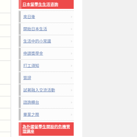
日本留學生生活咨詢
來日後
開始日本生活
生活中的小常識
申請獎學金
打工須知
簽證
試著融入交流活動
諮詢櫃台
畢業之際
為外國留學生開設的危機管
理講座