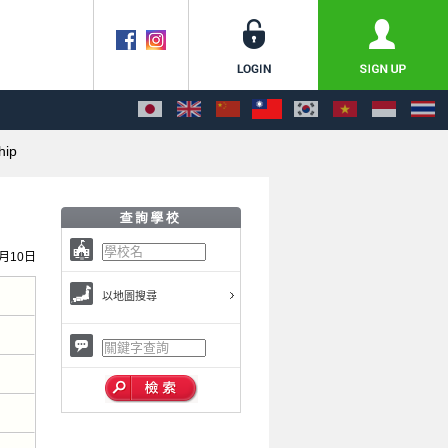
hip
0月10日
以地圖搜尋