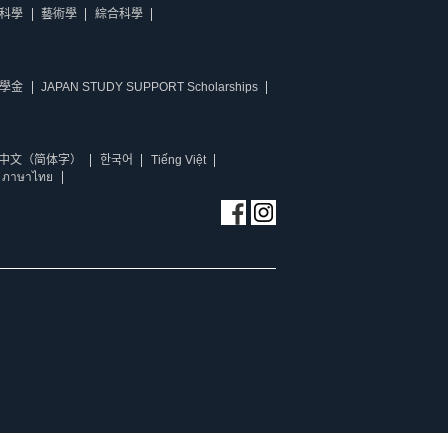
科學
藝術學
綜合科學
學金
JAPAN STUDY SUPPORT Scholarships
中文（简体字）
한국어
Tiếng Việt
ภาษาไทย