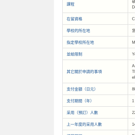
碩
課程
D
在留資格
C
學校的所在地
指定學校所在地
M
並給限制
Y
A
其它關於申請的事項
T
el
支付金額（日元）
8
支付期間（年）
1
采用（預訂）人數
2
上一年度的采用人數
1