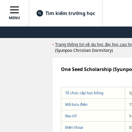
Tìm kiếm trường học
MENU
Trang thông tin về du học đại học,cao họ
(Syunpoo Christian Dormitory)
One Seed Scholarship (Syunpo
Tổ chức cấp học bổng
S
Mã bưu điện
1
Địa chỉ
5
Điện thoại
0