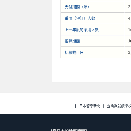
支付期間（年）
2
采用（預訂）人數
4
上一年度的采用人數
1
招募期間
J
招募截止日
3
日本留學新聞
查詢欲就讀學