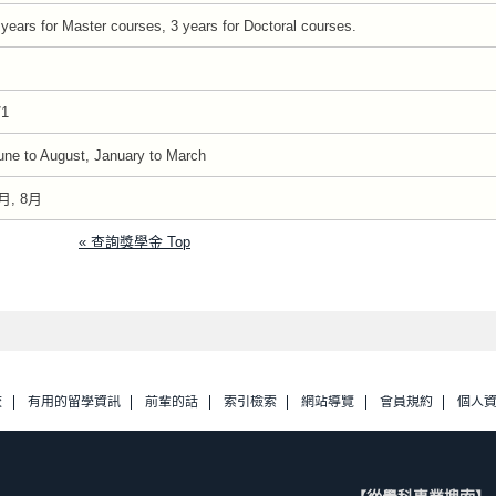
 years for Master courses, 3 years for Doctoral courses.
/1
une to August, January to March
月, 8月
« 查詢獎學金 Top
校
有用的留學資訊
前輩的話
索引檢索
網站導覽
會員規約
個人