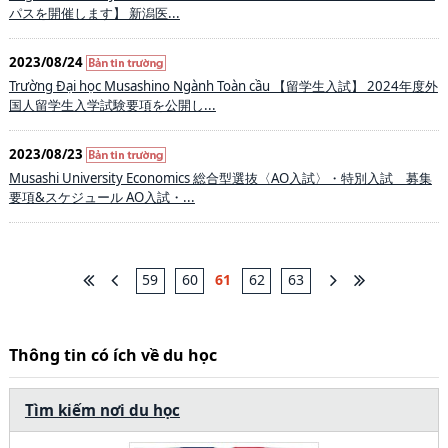
パスを開催します】 新潟医...
2023/08/24
Trường Đại học Musashino Ngành Toàn cầu 【留学生入試】 2024年度外
国人留学生入学試験要項を公開し...
2023/08/23
Musashi University Economics 総合型選抜〈AO入試〉・特別入試 募集
要項&スケジュール AO入試・...
59
60
61
62
63
Thông tin có ích về du học
Tìm kiếm nơi du học