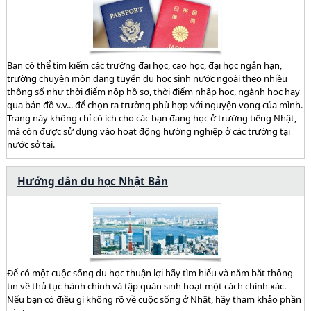
Bạn có thể tìm kiếm các trường đại học, cao học, đại học ngắn hạn,
trường chuyên môn đang tuyển du học sinh nước ngoài theo nhiều
thông số như thời điểm nộp hồ sơ, thời điểm nhập học, ngành học hay
qua bản đồ v.v... để chọn ra trường phù hợp với nguyện vọng của mình.
Trang này không chỉ có ích cho các bạn đang học ở trường tiếng Nhật,
mà còn được sử dụng vào hoạt động hướng nghiệp ở các trường tại
nước sở tại.
Hướng dẫn du học Nhật Bản
Để có một cuộc sống du học thuận lợi hãy tìm hiểu và nắm bắt thông
tin về thủ tục hành chính và tập quán sinh hoạt một cách chính xác.
Nếu bạn có điều gì không rõ về cuộc sống ở Nhật, hãy tham khảo phần