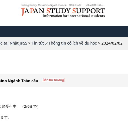
Trường Đại học Musashino Ngành Toàn cầu 【留学生入試】「2024年度外国人留学生...
c tại Nhật JPSS
>
Tin tức／Thông tin có ích về du học
> 2024/02/02
shino Ngành Toàn cầu
出願受付中」（2/6まで）
ります。