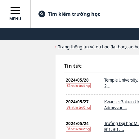
Tìm kiếm trường học
MENU
Trang thông tin về du học đại học,cao họ
Tin tức
2024/05/28
Temple University,
2...
2024/05/27
Kwansei Gakuin Uni
Admission...
2024/05/24
Trường Đại h
開しまし...