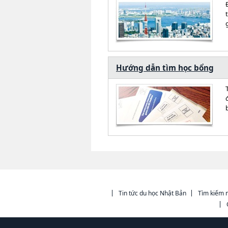
Hướng dẫn tìm học bổng
Tin tức du học Nhật Bản
Tìm kiếm n