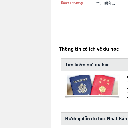
す。 昭和...
Thông tin có ích về du học
Tìm kiếm nơi du học
Hướng dẫn du học Nhật Bản