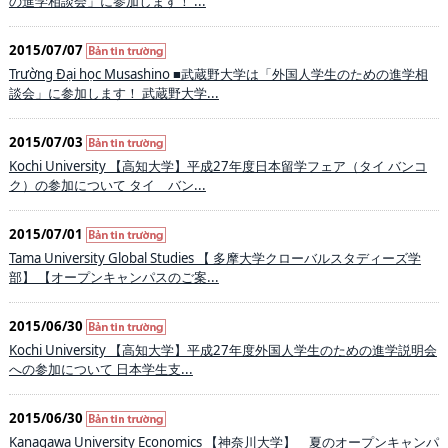
の進学相談会」に参加します！ ...
2015/07/07
Trường Đại học Musashino ■武蔵野大学は「外国人学生のための進学相
談会」に参加します！ 武蔵野大学...
2015/07/03
Kochi University 【高知大学】平成27年度日本留学フェア（タイ バンコ
ク）の参加について タイ バン...
2015/07/01
Tama University Global Studies 【 多摩大学クローバルスタディーズ学
部】 【オープンキャンパスのご案...
2015/06/30
Kochi University 【高知大学】平成27年度外国人学生のための進学説明会
への参加について 日本学生支...
2015/06/30
Kanagawa University Economics 【神奈川大学】 夏のオープンキャンパ