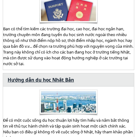
Bạn có thể tìm kiếm các trường đại học, cao học, đại học ngắn hạn,
trường chuyên môn đang tuyển du học sinh nước ngoài theo nhiều
thông số như thời điểm nộp hồ sơ, thời điểm nhập học, ngành học hay
qua bản đồ v.v... để chọn ra trường phù hợp với nguyện vọng của mình.
Trang này không chỉ có ích cho các bạn đang học ở trường tiếng Nhật,
mà còn được sử dụng vào hoạt động hướng nghiệp ở các trường tại
nước sở tại.
Hướng dẫn du học Nhật Bản
Để có một cuộc sống du học thuận lợi hãy tìm hiểu và nắm bắt thông
tin về thủ tục hành chính và tập quán sinh hoạt một cách chính xác.
Nếu bạn có điều gì không rõ về cuộc sống ở Nhật, hãy tham khảo phần