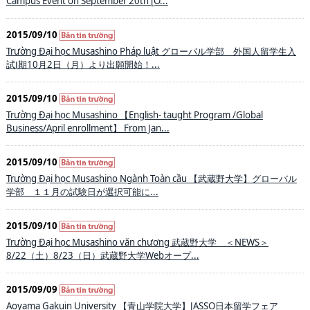
Campus Event on September 20th [O...
2015/09/10
Trường Đại học Musashino Pháp luật グローバル学部 外国人留学生入
試Ⅰ期10月2日（月）より出願開始！...
2015/09/10
Trường Đại học Musashino 【English- taught Program /Global
Business/April enrollment】 From Jan...
2015/09/10
Trường Đại học Musashino Ngành Toàn cầu 【武蔵野大学】グローバル
学部 １１月の試験日が選択可能に...
2015/09/10
Trường Đại học Musashino văn chương 武蔵野大学 ＜NEWS＞
8/22（土）8/23（日）武蔵野大学Webオープ...
2015/09/09
Aoyama Gakuin University 【青山学院大学】JASSO日本留学フェア