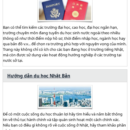
Bạn có thể tìm kiếm các trường đại học, cao học, đại học ngắn hạn,
trường chuyên môn đang tuyển du học sinh nước ngoài theo nhiều
thông số như thời điểm nộp hồ sơ, thời điểm nhập học, ngành học hay
qua bản đồ v.v... để chọn ra trường phù hợp với nguyện vọng của mình.
Trang này không chỉ có ích cho các bạn đang học ở trường tiếng Nhật,
mà còn được sử dụng vào hoạt động hướng nghiệp ở các trường tại
nước sở tại.
Hướng dẫn du học Nhật Bản
Để có một cuộc sống du học thuận lợi hãy tìm hiểu và nắm bắt thông
tin về thủ tục hành chính và tập quán sinh hoạt một cách chính xác.
Nếu bạn có điều gì không rõ về cuộc sống ở Nhật, hãy tham khảo phần