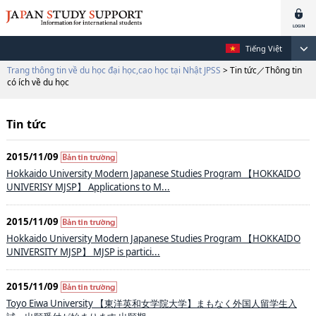
Tiếng Việt
Trang thông tin về du học đại học,cao học tại Nhật JPSS
> Tin tức／Thông tin
có ích về du học
Tin tức
2015/11/09
Hokkaido University Modern Japanese Studies Program 【HOKKAIDO
UNIVERISY MJSP】 Applications to M...
2015/11/09
Hokkaido University Modern Japanese Studies Program 【HOKKAIDO
UNIVERSITY MJSP】 MJSP is partici...
2015/11/09
Toyo Eiwa University 【東洋英和女学院大学】まもなく外国人留学生入