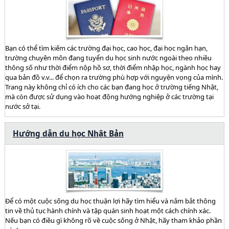
Bạn có thể tìm kiếm các trường đại học, cao học, đại học ngắn hạn,
trường chuyên môn đang tuyển du học sinh nước ngoài theo nhiều
thông số như thời điểm nộp hồ sơ, thời điểm nhập học, ngành học hay
qua bản đồ v.v... để chọn ra trường phù hợp với nguyện vọng của mình.
Trang này không chỉ có ích cho các bạn đang học ở trường tiếng Nhật,
mà còn được sử dụng vào hoạt động hướng nghiệp ở các trường tại
nước sở tại.
Hướng dẫn du học Nhật Bản
Để có một cuộc sống du học thuận lợi hãy tìm hiểu và nắm bắt thông
tin về thủ tục hành chính và tập quán sinh hoạt một cách chính xác.
Nếu bạn có điều gì không rõ về cuộc sống ở Nhật, hãy tham khảo phần