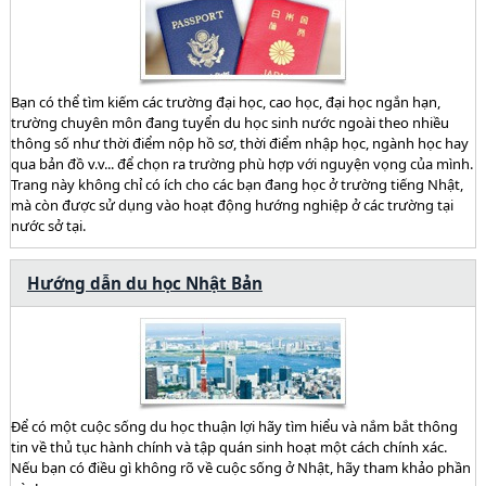
Bạn có thể tìm kiếm các trường đại học, cao học, đại học ngắn hạn,
trường chuyên môn đang tuyển du học sinh nước ngoài theo nhiều
thông số như thời điểm nộp hồ sơ, thời điểm nhập học, ngành học hay
qua bản đồ v.v... để chọn ra trường phù hợp với nguyện vọng của mình.
Trang này không chỉ có ích cho các bạn đang học ở trường tiếng Nhật,
mà còn được sử dụng vào hoạt động hướng nghiệp ở các trường tại
nước sở tại.
Hướng dẫn du học Nhật Bản
Để có một cuộc sống du học thuận lợi hãy tìm hiểu và nắm bắt thông
tin về thủ tục hành chính và tập quán sinh hoạt một cách chính xác.
Nếu bạn có điều gì không rõ về cuộc sống ở Nhật, hãy tham khảo phần