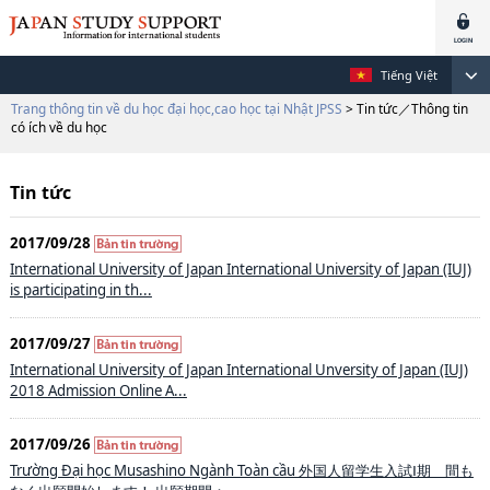
Tiếng Việt
Trang thông tin về du học đại học,cao học tại Nhật JPSS
> Tin tức／Thông tin
có ích về du học
Tin tức
2017/09/28
International University of Japan International University of Japan (IUJ)
is participating in th...
2017/09/27
International University of Japan International Unversity of Japan (IUJ)
2018 Admission Online A...
2017/09/26
Trường Đại học Musashino Ngành Toàn cầu 外国人留学生入試Ⅰ期 間も