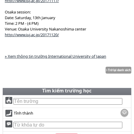
http://www.iuj.ac.jp/20171117/
Osaka session:
Date: Saturday, 13th January
Time: 2 PM - (4 PM)
Venue: Osaka University Nakanoshima center
http://www.iuj.ac.jp/20171120/
» Xem thông tin trường International University of Japan
Tìm kiếm trường học
Tỉnh thành