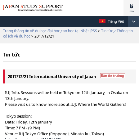
Tiếng Việt
Trang thông tin về du học đại học,cao học tại Nhật JPSS
>
Tin tức／Thông tin
có ích về du học
> 2017/12/21
Tin tức
2017/12/21 International University of Japan
IUJ Info. Sessions will be held in Tokyo on 12th January, in Osaka on
13th January.
Please visit us to know more about IUJ: Where the World Gathers!
Tokyo session:
Date: Friday, 12th January
Time: 7 PM - (9 PM)
Venue: IUJ Tokyo Office (Roppongi, Minato-ku, Tokyo)