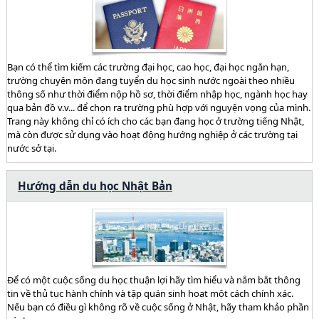
Bạn có thể tìm kiếm các trường đại học, cao học, đại học ngắn hạn,
trường chuyên môn đang tuyển du học sinh nước ngoài theo nhiều
thông số như thời điểm nộp hồ sơ, thời điểm nhập học, ngành học hay
qua bản đồ v.v... để chọn ra trường phù hợp với nguyện vọng của mình.
Trang này không chỉ có ích cho các bạn đang học ở trường tiếng Nhật,
mà còn được sử dụng vào hoạt động hướng nghiệp ở các trường tại
nước sở tại.
Hướng dẫn du học Nhật Bản
Để có một cuộc sống du học thuận lợi hãy tìm hiểu và nắm bắt thông
tin về thủ tục hành chính và tập quán sinh hoạt một cách chính xác.
Nếu bạn có điều gì không rõ về cuộc sống ở Nhật, hãy tham khảo phần