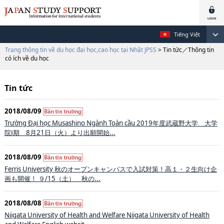
Tiếng Việt
Trang thông tin về du học đại học,cao học tại Nhật JPSS
> Tin tức／Thông tin
có ích về du học
Tin tức
2018/08/09
Trường Đại học Musashino Ngành Toàn cầu 2019年度武蔵野大学 大学
院Ⅰ期 8月21日（火）より出願開始...
2018/08/09
Ferris University 秋のオープンキャンパスで入試対策！高１・２生向け企
画も開催！ ９/15（土） 秋の...
2018/08/08
Niigata University of Health and Welfare Niigata University of Health