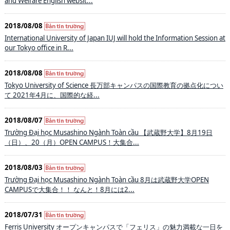
and Welfare English websit...
2018/08/08
International University of Japan IUJ will hold the Information Session at
our Tokyo office in R...
2018/08/08
Tokyo University of Science 長万部キャンパスの国際教育の拠点化につい
て 2021年4月に、国際的な経...
2018/08/07
Trường Đại học Musashino Ngành Toàn cầu 【武蔵野大学】8月19日
（日）、20（月）OPEN CAMPUS！大集合...
2018/08/03
Trường Đại học Musashino Ngành Toàn cầu 8月は武蔵野大学OPEN
CAMPUSで大集合！！ なんと！8月には2...
2018/07/31
Ferris University オープンキャンパスで「フェリス」の魅力満載な一日を