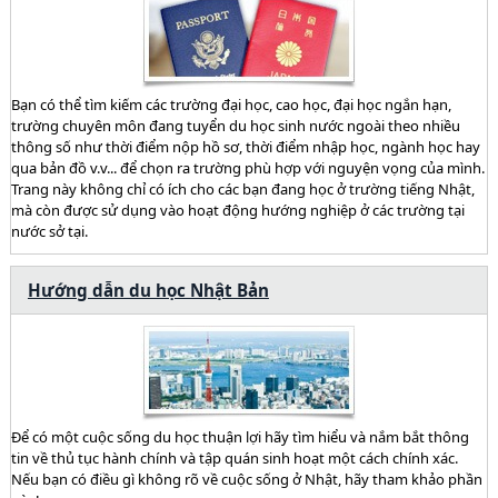
Bạn có thể tìm kiếm các trường đại học, cao học, đại học ngắn hạn,
trường chuyên môn đang tuyển du học sinh nước ngoài theo nhiều
thông số như thời điểm nộp hồ sơ, thời điểm nhập học, ngành học hay
qua bản đồ v.v... để chọn ra trường phù hợp với nguyện vọng của mình.
Trang này không chỉ có ích cho các bạn đang học ở trường tiếng Nhật,
mà còn được sử dụng vào hoạt động hướng nghiệp ở các trường tại
nước sở tại.
Hướng dẫn du học Nhật Bản
Để có một cuộc sống du học thuận lợi hãy tìm hiểu và nắm bắt thông
tin về thủ tục hành chính và tập quán sinh hoạt một cách chính xác.
Nếu bạn có điều gì không rõ về cuộc sống ở Nhật, hãy tham khảo phần