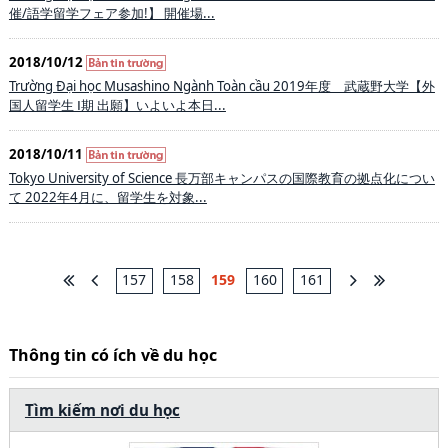
催/語学留学フェア参加!】 開催場...
2018/10/12
Trường Đại học Musashino Ngành Toàn cầu 2019年度 武蔵野大学【外
国人留学生 Ⅰ期 出願】いよいよ本日...
2018/10/11
Tokyo University of Science 長万部キャンパスの国際教育の拠点化につい
て 2022年4月に、留学生を対象...
157
158
159
160
161
Thông tin có ích về du học
Tìm kiếm nơi du học