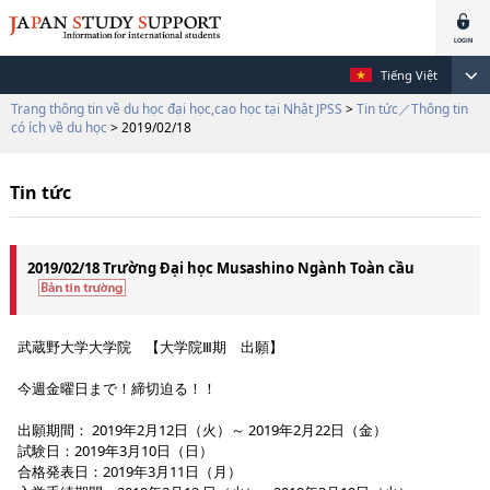
Tiếng Việt
Trang thông tin về du học đại học,cao học tại Nhật JPSS
>
Tin tức／Thông tin
có ích về du học
> 2019/02/18
Tin tức
2019/02/18 Trường Đại học Musashino Ngành Toàn cầu
武蔵野大学大学院 【大学院Ⅲ期 出願】
今週金曜日まで！締切迫る！！
出願期間： 2019年2月12日（火）～ 2019年2月22日（金）
試験日：2019年3月10日（日）
合格発表日：2019年3月11日（月）