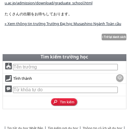
u.ac.jp/admission/download/graduate_school.html
たくさんの出願をお待ちしております。
» Xem thông tin trường Trường Đại học Musashino Ngành Toàn cầu
Tìm kiếm trường học
Tỉnh thành
Tin tức du học Nhật Bản
Tìm kiếm nơi du học
Thông tin có ích về du học