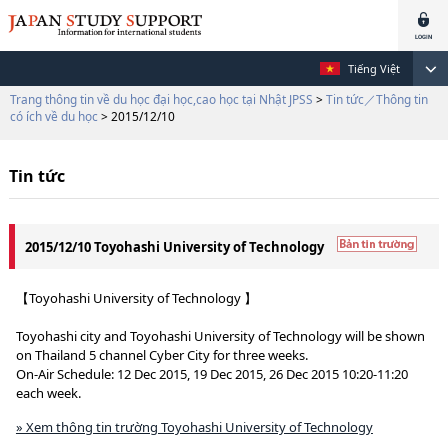
Tiếng Việt
Trang thông tin về du học đại học,cao học tại Nhật JPSS
>
Tin tức／Thông tin
có ích về du học
> 2015/12/10
Tin tức
2015/12/10 Toyohashi University of Technology
【Toyohashi University of Technology 】
Toyohashi city and Toyohashi University of Technology will be shown
on Thailand 5 channel Cyber City for three weeks.
On-Air Schedule: 12 Dec 2015, 19 Dec 2015, 26 Dec 2015 10:20-11:20
each week.
» Xem thông tin trường Toyohashi University of Technology