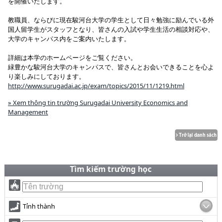
を開催いたします。
教職員、ならびに現在駿河台大学の学生として日々勉強に励んでいる外
国人留学生がスタッフとなり、皆さんの入試や学生生活の相談対応や、
大学のキャンパス内をご案内いたします。
詳細は本学のホームページをご覧ください。
緑豊かな駿河台大学のキャンパスで、皆さんとお会いできることを心よ
り楽しみにしております。
http://www.surugadai.ac.jp/exam/topics/2015/11/1219.html
» Xem thông tin trường Surugadai University Economics and
Management
Tìm kiếm trường học
Tỉnh thành