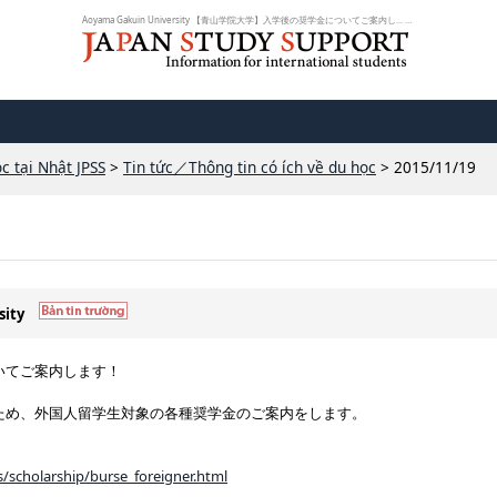
Aoyama Gakuin University 【青山学院大学】入学後の奨学金についてご案内し... |...
c tại Nhật JPSS
>
Tin tức／Thông tin có ích về du học
> 2015/11/19
sity
いてご案内します！
め、外国人留学生対象の各種奨学金のご案内をします。
s/scholarship/burse_foreigner.html