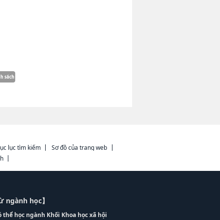
ục lục tìm kiếm
Sơ đồ của trang web
ch
từ ngành học】
ó thể học ngành Khối Khoa học xã hội