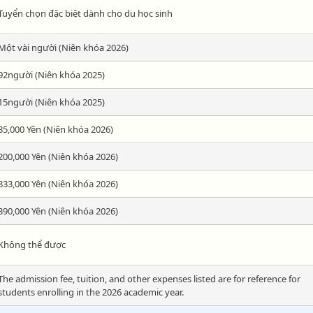
Tuyển chọn đặc biệt dành cho du học sinh
Một vài người (Niên khóa 2026)
92người (Niên khóa 2025)
15người (Niên khóa 2025)
35,000 Yên (Niên khóa 2026)
200,000 Yên (Niên khóa 2026)
833,000 Yên (Niên khóa 2026)
390,000 Yên (Niên khóa 2026)
Không thể được
The admission fee, tuition, and other expenses listed are for reference for
students enrolling in the 2026 academic year.