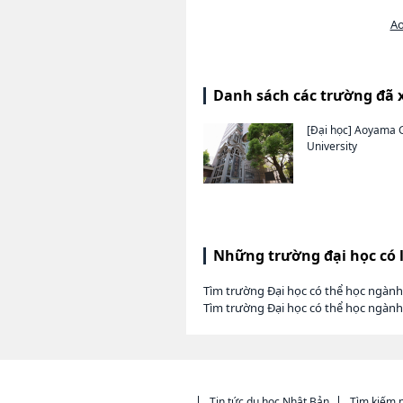
Ao
Danh sách các trường đã 
[Đại học]
Aoyama 
University
Những trường đại học có 
Tìm trường Đại học có thể học ngành
Tìm trường Đại học có thể học ngành
Tin tức du học Nhật Bản
Tìm kiếm n