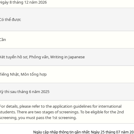
Ngày 8 tháng 12 năm 2026
Có thể được
Cần
Xét tuyển hồ sơ, Phỏng vấn, Writing in Japanese
Tiếng Nhật, Môn tổng hợp
Kỳ thi sau tháng 6 năm 2025
For details, please refer to the application guidelines for international
students. There are two stages of screenings. To be eligible for the 2nd
screening, you must pass the 1st screening.
Ngày cập nhập thông tin gần nhất: Ngày 25 tháng 07 năm 2