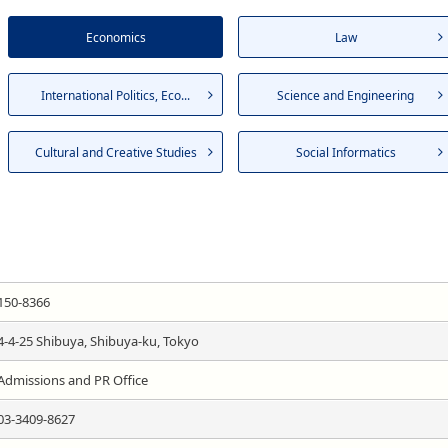
Economics
Law
International Politics, Eco...
Science and Engineering
Cultural and Creative Studies
Social Informatics
150-8366
4-4-25 Shibuya, Shibuya-ku, Tokyo
Admissions and PR Office
03-3409-8627