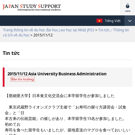
Tiếng Việt
Trang thông tin về du học đại học,cao học tại Nhật JPSS
>
Tin tức／Thông tin
có ích về du học
> 2015/11/12
Tin tức
2015/11/12 Asia University Business Administration
【亜細亜大学】日本食文化交流会に本学留学生が参加しました
東京武蔵野ライオンズクラブ主催で「お寿司の握り方講習会・試食
会」と「日
本古来の伝統芸能」の催しがあり、本学留学生15名が参加しました。
初めてお
寿司を食べた留学生もいましたが、築地直送のマグロを食べておいしい