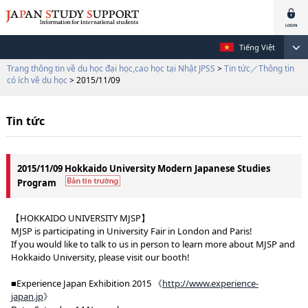
Tiếng Việt
Trang thông tin về du học đại học,cao học tại Nhật JPSS
>
Tin tức／Thông tin
có ích về du học
> 2015/11/09
Tin tức
2015/11/09 Hokkaido University Modern Japanese Studies
Program
【HOKKAIDO UNIVERSITY MJSP】
MJSP is participating in University Fair in London and Paris!
If you would like to talk to us in person to learn more about MJSP and
Hokkaido University, please visit our booth!
■Experience Japan Exhibition 2015 《
http://www.experience-
japan.jp
》