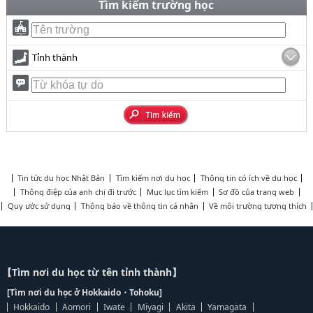
Tìm kiếm trường học
Tỉnh thành
Tin tức du học Nhật Bản
Tìm kiếm nơi du học
Thông tin có ích về du học
Thông điệp của anh chị đi trước
Mục lục tìm kiếm
Sơ đồ của trang web
Quy ước sử dụng
Thông báo về thông tin cá nhân
Về môi trường tương thích
【Tìm nơi du học từ tên tỉnh thành】
[Tìm nơi du học ở Hokkaido・Tohoku]
Hokkaido
Aomori
Iwate
Miyagi
Akita
Yamagata