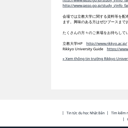
http://www.jasso.go.jp/study_j/info_f
http://www.jasso.go.jp/study_j/info_f
会場では立教大学に関する資料等を配
ます。興味のある方はぜひブースまで
たくさんの方々のご来場をお待ちして
立教大学HP
http://www.rikkyo.ac.jp/
Rikkyo University Guide
https://ww
» Xem thông tin trường Rikkyo Univer
Tin tức du học Nhật Bản
Tìm kiếm n