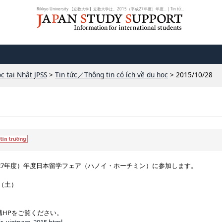
Rikkyo University 【立教大学】立教大学は、2015（平成27年度）年度... | Tin tứ...
c tại Nhật JPSS
>
Tin tức／Thông tin có ích về du học
> 2015/10/28
成27年度）年度日本留学フェア（ハノイ・ホーチミン）に参加します。
（土）
HPをご覧ください。