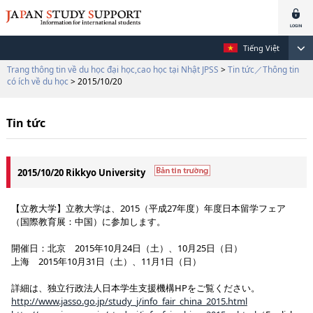
Tiếng Việt
Trang thông tin về du học đại học,cao học tại Nhật JPSS
>
Tin tức／Thông tin
có ích về du học
> 2015/10/20
Tin tức
2015/10/20 Rikkyo University
【立教大学】立教大学は、2015（平成27年度）年度日本留学フェア
（国際教育展：中国）に参加します。
開催日：北京 2015年10月24日（土）、10月25日（日）
上海 2015年10月31日（土）、11月1日（日）
詳細は、独立行政法人日本学生支援機構HPをご覧ください。
http://www.jasso.go.jp/study_j/info_fair_china_2015.html