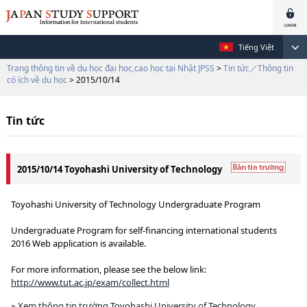
Tiếng Việt
Trang thông tin về du học đại học,cao học tại Nhật JPSS
>
Tin tức／Thông tin
có ích về du học
> 2015/10/14
Tin tức
2015/10/14 Toyohashi University of Technology
Toyohashi University of Technology Undergraduate Program
Undergraduate Program for self-financing international students
2016 Web application is available.
For more information, please see the below link:
http://www.tut.ac.jp/exam/collect.html
» Xem thông tin trường Toyohashi University of Technology