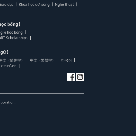
Giáo dục
Khoa học đời sống
Nghệ thuật
học bổng】
g kí học bổng
RT Scholarships
 ngữ】
中文（简体字）
中文（繁體字）
한국어
ภาษาไทย
oporation.