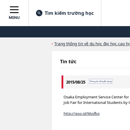
Tìm kiếm trường học
MENU
Trang thông tin về du học đại học,cao họ
Tin tức
2015/08/25
Osaka Employment Service Center for 
Job Fair for International Students by
http://goo.gl/Moifkg