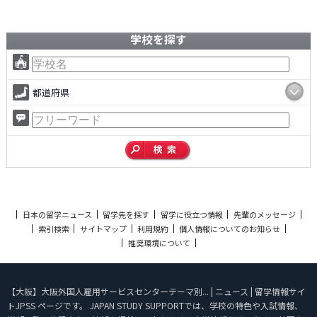
学校を探す
都道府県
日本の留学ニュース
留学先を探す
留学に役立つ情報
先輩のメッセージ
索引検索
サイトマップ
利用規約
個人情報についてのお知らせ
推奨環境について
【大阪】大阪外国人雇用サービスセンターテーマ別... | ニュース | 留学情報サイ
トJPSS ページです。 JAPAN STUDY SUPPORTでは、学校の特色や入試情報、