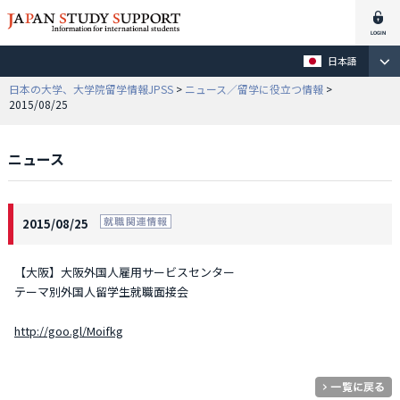
日本語
日本の大学、大学院留学情報JPSS
>
ニュース／留学に役立つ情報
>
2015/08/25
ニュース
2015/08/25
【大阪】大阪外国人雇用サービスセンター
テーマ別外国人留学生就職面接会
http://goo.gl/Moifkg