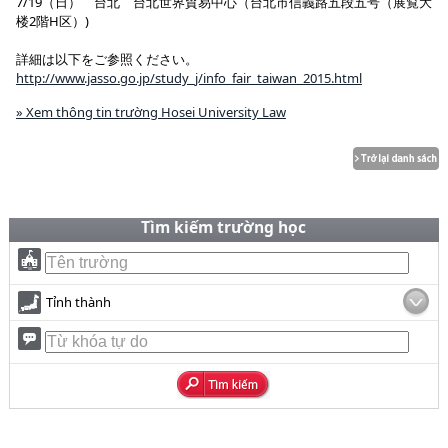
7/19（日） 台北 台北世界貿易中心（台北市信義路五段五号（展覧大
楼2階H区）)
詳細は以下をご参照ください。
http://www.jasso.go.jp/study_j/info_fair_taiwan_2015.html
» Xem thông tin trường Hosei University Law
Tìm kiếm trường học
Tỉnh thành