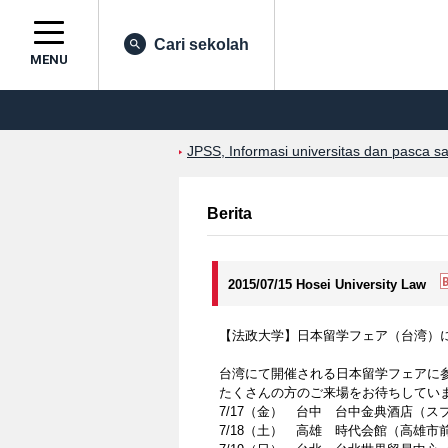
Cari sekolah
MENU
JPSS, Informasi universitas dan pasca s
Berita
2015/07/15 Hosei University Law
【法政大学】日本留学フェア（台湾）
台湾にて開催される日本留学フェアに
たくさんの方のご来場をお待ちしてい
7/17（金） 台中 台中金典酒店（ス
7/18（土） 高雄 時代会館（高雄市前