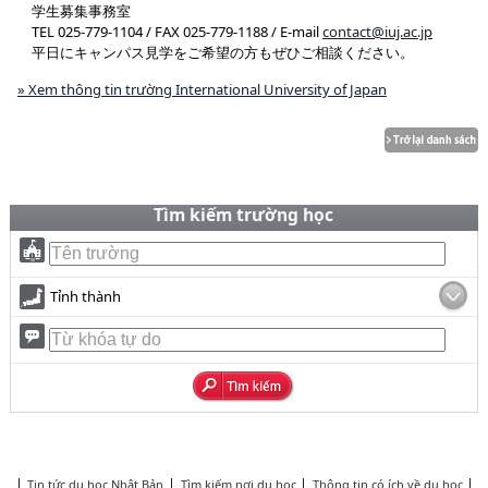
学生募集事務室
TEL 025-779-1104 / FAX 025-779-1188 / E-mail
contact@iuj.ac.jp
平日にキャンパス見学をご希望の方もぜひご相談ください。
» Xem thông tin trường International University of Japan
Tìm kiếm trường học
Tỉnh thành
Tin tức du học Nhật Bản
Tìm kiếm nơi du học
Thông tin có ích về du học