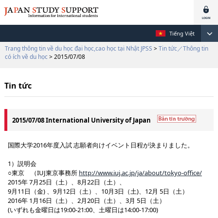
Tiếng Việt
Trang thông tin về du học đại học,cao học tại Nhật JPSS
>
Tin tức／Thông tin
có ích về du học
> 2015/07/08
Tin tức
2015/07/08 International University of Japan
国際大学2016年度入試 志願者向けイベント日程が決まりました。
1）説明会
○東京 （IUJ東京事務所
http://www.iuj.ac.jp/ja/about/tokyo-office/
2015年 7月25日（土）、8月22日（土）、
9月11日（金) 、9月12日（土）、10月3日（土)、12月 5日（土）
2016年 1月16日（土）、2月20日（土）、3月 5日（土）
(いずれも金曜日は19:00-21:00、土曜日は14:00-17:00)