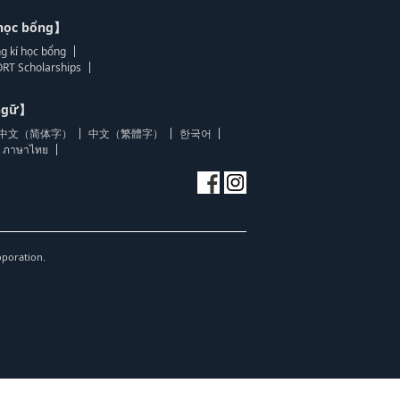
học bổng】
g kí học bổng
RT Scholarships
 ngữ】
中文（简体字）
中文（繁體字）
한국어
ภาษาไทย
oporation.