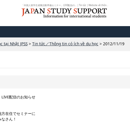
「外国人留学生就職活動準備セミナー」LIVE配信の... | Tin tức | Website về thôn...
c tại Nhật JPSS
>
Tin tức／Thông tin có ích về du học
> 2012/11/19
LIVE配信のお知らせ
、
地方在住でセミナーに
みなさん！