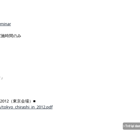
eminar
実施時間のみ
ン」
012（東京会場）■
/tokyo_chirashi_in_2012.pdf