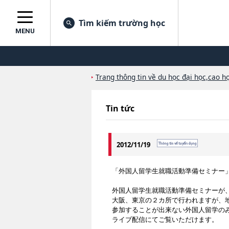
Tìm kiếm trường học
MENU
Trang thông tin về du học đại học,cao họ
Tin tức
2012/11/19
「外国人留学生就職活動準備セミナー」
外国人留学生就職活動準備セミナーが
大阪、東京の２カ所で行われますが、
参加することが出来ない外国人留学の
ライブ配信にてご覧いただけます。