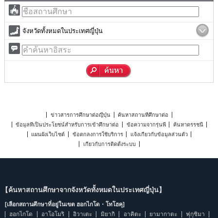
จังหวัดทั้งหมดในประเทศญี่ปุ่น
ข่าวสารการศึกษาต่อญี่ปุ่น
ค้นหาสถานที่ศึกษาต่อ
ข้อมูลที่เป็นประโยชน์สำหรับการเข้าศึกษาต่อ
ข้อความจากรุ่นพี่
ค้นหาดรรชนี
แผนผังเว็บไซต์
ข้อตกลงการใช้บริการ
แจ้งเกี่ยวกับข้อมูลส่วนตัว
เกี่ยวกับการติดตั้งระบบ
【ค้นหาสถานศึกษาจากจังหวัดทั้งหมดในประเทศญี่ปุ่น】
[เลือกสถานศึกษาที่อยู่ในเขต ฮอกไกโด・โทโฮคุ]
ฮอกไกโด
อาโอโมริ
อิวาเตะ
มิยากิ
อาคิตะ
ยามากาตะ
ฟุกุชิมา