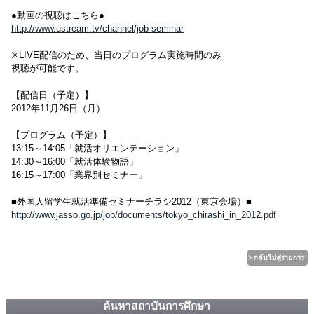
●動画の視聴はこちら●
http://www.ustream.tv/channel/job-seminar
※LIVE配信のため、当日のプログラム実施時間のみ
視聴が可能です。
【配信日（予定）】
2012年11月26日（月）
【プログラム（予定）】
13:15～14:05「就活オリエンテーション」
14:30～16:00「就活体験物語」
16:15～17:00「業界別セミナー」
■外国人留学生就活準備セミナーチラシ2012（東京会場）■
http://www.jasso.go.jp/job/documents/tokyo_chirashi_in_2012.pdf
ค้นหาสถาบันการศึกษา