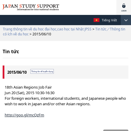
Tiếng Việt
Trang thông tin về du học đại học,cao học tại Nhật JPSS
>
Tin tức／Thông tin
có ích về du học
> 2015/06/10
Tin tức
2015/06/10
18th Asian Regions Job Fair
Jun 20 (Sat), 2015 10:30-16:30
For foreign workers, international students, and Japanese people who
wish to work in Japan and/or other Asian regions.
http://goo.gl/mcQzFm