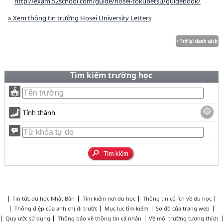
http://exam.52school.com/guide/hosei-tokubetsu/guidebook/
» Xem thông tin trường Hosei University Letters
Tìm kiếm trường học
Tỉnh thành
Tin tức du học Nhật Bản
Tìm kiếm nơi du học
Thông tin có ích về du học
Thông điệp của anh chị đi trước
Mục lục tìm kiếm
Sơ đồ của trang web
Quy ước sử dụng
Thông báo về thông tin cá nhân
Về môi trường tương thích