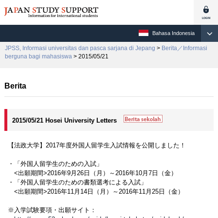
Bahasa Indonesia
JPSS, Informasi universitas dan pasca sarjana di Jepang
>
Berita／Informasi
berguna bagi mahasiswa
> 2015/05/21
Berita
2015/05/21 Hosei University Letters
【法政大学】2017年度外国人留学生入試情報を公開しました！
・「外国人留学生のための入試」
<出願期間>2016年9月26日（月）～2016年10月7日（金）
・「外国人留学生のための書類選考による入試」
<出願期間>2016年11月14日（月）～2016年11月25日（金）
※入学試験要項・出願サイト：