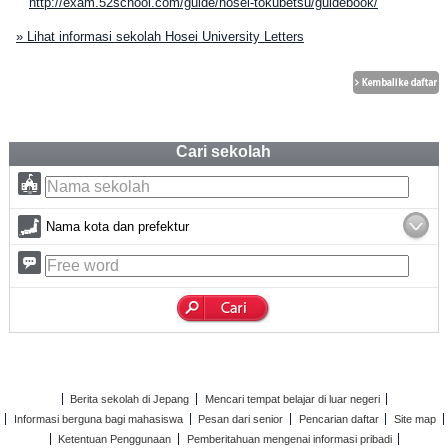
http://exam.52school.com/guide/hosei-tokubetsu/guidebook/
» Lihat informasi sekolah Hosei University Letters
Cari sekolah
Nama kota dan prefektur
Berita sekolah di Jepang
Mencari tempat belajar di luar negeri
Informasi berguna bagi mahasiswa
Pesan dari senior
Pencarian daftar
Site map
Ketentuan Penggunaan
Pemberitahuan mengenai informasi pribadi