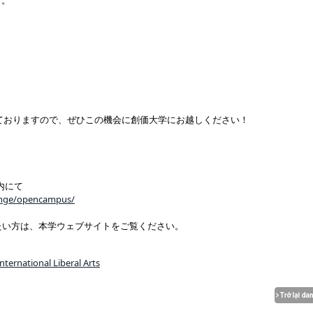
す。
ておりますので、ぜひこの機会に創価大学にお越しください！
内にて
ounge/opencampus/
たい方は、本学ウェブサイトをご覧ください。
ternational Liberal Arts