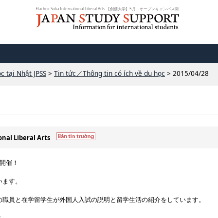
Đại học Soka International Liberal Arts 【創価大学】5月 オープンキャンパス開...
c tại Nhật JPSS
>
Tin tức／Thông tin có ích về du học
> 2015/04/28
onal Liberal Arts
開催！
います。
の職員と在学留学生が外国人入試の説明と留学生活の紹介をしています。