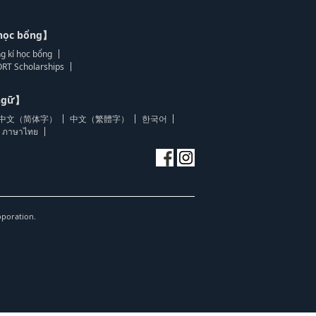
học bổng】
g kí học bổng
RT Scholarships
 ngữ】
中文（简体字）
中文（繁體字）
한국어
ภาษาไทย
oporation.