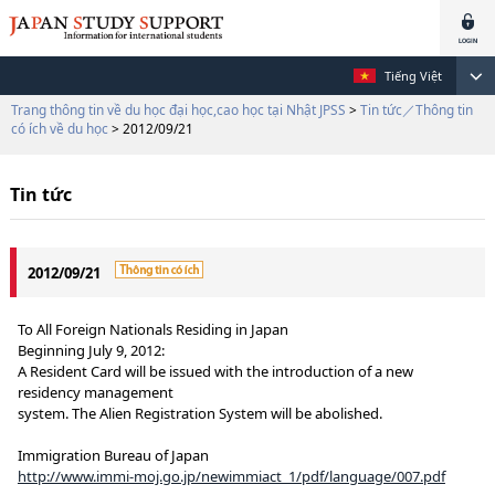
Tiếng Việt
Trang thông tin về du học đại học,cao học tại Nhật JPSS
>
Tin tức／Thông tin
có ích về du học
> 2012/09/21
Tin tức
2012/09/21
To All Foreign Nationals Residing in Japan
Beginning July 9, 2012:
A Resident Card will be issued with the introduction of a new
residency management
system. The Alien Registration System will be abolished.
Immigration Bureau of Japan
http://www.immi-moj.go.jp/newimmiact_1/pdf/language/007.pdf