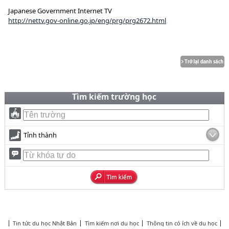
Japanese Government Internet TV
http://nettv.gov-online.go.jp/eng/prg/prg2672.html
Tìm kiếm trường học
Tỉnh thành
Tin tức du học Nhật Bản
Tìm kiếm nơi du học
Thông tin có ích về du học