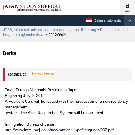
Bahasa Indonesia
JPSS, Informasi universitas dan pasca sarjana di Jepang
>
Berita／Informasi
berguna bagi mahasiswa
> 2012/09/21
Berita
2012/09/21
To All Foreign Nationals Residing in Japan
Beginning July 9, 2012:
A Resident Card will be issued with the introduction of a new residency
management
system. The Alien Registration System will be abolished.
Immigration Bureau of Japan
http://www.immi-moj.go.jp/newimmiact_1/pdf/language/007.pdf