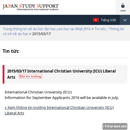
Tiếng Việt
Trang thông tin về du học đại học,cao học tại Nhật JPSS
>
Tin tức／Thông tin
có ích về du học
> 2015/03/17
Tin tức
2015/03/17 International Christian University (ICU) Liberal
Arts
International Christian University (ICU)
Information for September Applicants 2016 will be available in July.
» Xem thông tin trường International Christian University (ICU)
Liberal Arts