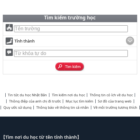
Tìm kiếm trường học
Tỉnh thành
Tin tức du học Nhật Bản
Tìm kiếm nơi du học
Thông tin có ích về du học
Thông điệp của anh chị đi trước
Mục lục tìm kiếm
Sơ đồ của trang web
Quy ước sử dụng
Thông báo về thông tin cá nhân
Về môi trường tương thích
【Tìm nơi du học từ tên tỉnh thành】