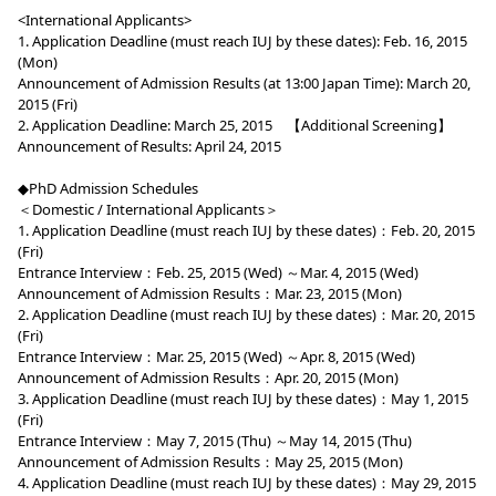
<International Applicants>
1. Application Deadline (must reach IUJ by these dates): Feb. 16, 2015
(Mon)
Announcement of Admission Results (at 13:00 Japan Time): March 20,
2015 (Fri)
2. Application Deadline: March 25, 2015 【Additional Screening】
Announcement of Results: April 24, 2015
◆PhD Admission Schedules
＜Domestic / International Applicants＞
1. Application Deadline (must reach IUJ by these dates)：Feb. 20, 2015
(Fri)
Entrance Interview：Feb. 25, 2015 (Wed) ～Mar. 4, 2015 (Wed)
Announcement of Admission Results：Mar. 23, 2015 (Mon)
2. Application Deadline (must reach IUJ by these dates)：Mar. 20, 2015
(Fri)
Entrance Interview：Mar. 25, 2015 (Wed) ～Apr. 8, 2015 (Wed)
Announcement of Admission Results：Apr. 20, 2015 (Mon)
3. Application Deadline (must reach IUJ by these dates)：May 1, 2015
(Fri)
Entrance Interview：May 7, 2015 (Thu) ～May 14, 2015 (Thu)
Announcement of Admission Results：May 25, 2015 (Mon)
4. Application Deadline (must reach IUJ by these dates)：May 29, 2015