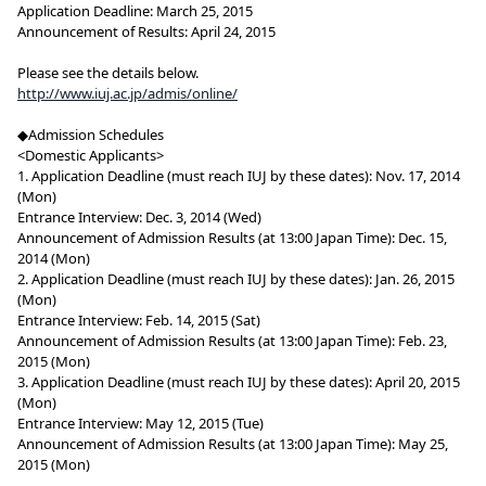
Application Deadline: March 25, 2015
Announcement of Results: April 24, 2015
Please see the details below.
http://www.iuj.ac.jp/admis/online/
◆Admission Schedules
<Domestic Applicants>
1. Application Deadline (must reach IUJ by these dates): Nov. 17, 2014
(Mon)
Entrance Interview: Dec. 3, 2014 (Wed)
Announcement of Admission Results (at 13:00 Japan Time): Dec. 15,
2014 (Mon)
2. Application Deadline (must reach IUJ by these dates): Jan. 26, 2015
(Mon)
Entrance Interview: Feb. 14, 2015 (Sat)
Announcement of Admission Results (at 13:00 Japan Time): Feb. 23,
2015 (Mon)
3. Application Deadline (must reach IUJ by these dates): April 20, 2015
(Mon)
Entrance Interview: May 12, 2015 (Tue)
Announcement of Admission Results (at 13:00 Japan Time): May 25,
2015 (Mon)