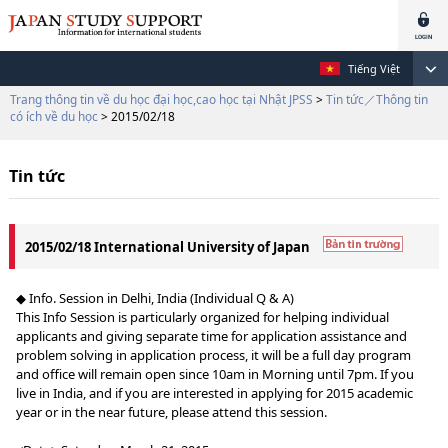
Tiếng Việt
Trang thông tin về du học đại học,cao học tại Nhật JPSS
>
Tin tức／Thông tin
có ích về du học
> 2015/02/18
Tin tức
2015/02/18 International University of Japan
◆ Info. Session in Delhi, India (Individual Q & A)
This Info Session is particularly organized for helping individual
applicants and giving separate time for application assistance and
problem solving in application process, it will be a full day program
and office will remain open since 10am in Morning until 7pm. If you
live in India, and if you are interested in applying for 2015 academic
year or in the near future, please attend this session.