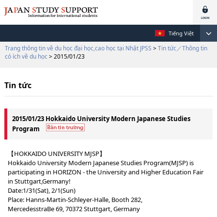
Tiếng Việt
Trang thông tin về du học đại học,cao học tại Nhật JPSS
>
Tin tức／Thông tin
có ích về du học
> 2015/01/23
Tin tức
2015/01/23 Hokkaido University Modern Japanese Studies
Program
【HOKKAIDO UNIVERSITY MJSP】
Hokkaido University Modern Japanese Studies Program(MJSP) is
participating in HORIZON - the University and Higher Education Fair
in Stuttgart,Germany!
Date:1/31(Sat), 2/1(Sun)
Place: Hanns-Martin-Schleyer-Halle, Booth 282,
MercedesstraBe 69, 70372 Stuttgart, Germany