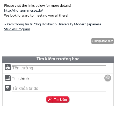
Please visit the links below for more details!
http://horizon-messe.de/
We look forward to meeting you all there!
» Xem thông tin trường Hokkaido University Modern Japanese
Studies Program
Tìm kiếm trường học
Tỉnh thành