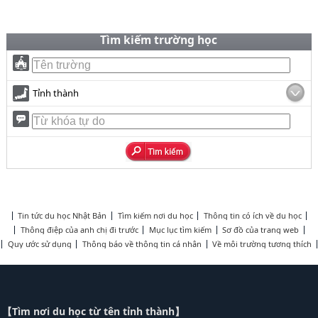
Tìm kiếm trường học
Tỉnh thành
Tin tức du học Nhật Bản
Tìm kiếm nơi du học
Thông tin có ích về du học
Thông điệp của anh chị đi trước
Mục lục tìm kiếm
Sơ đồ của trang web
Quy ước sử dụng
Thông báo về thông tin cá nhân
Về môi trường tương thích
【Tìm nơi du học từ tên tỉnh thành】