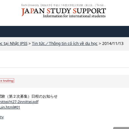
Kochi University 【高知大学】平成２７年度大学院入学試験（第２次... | Tin tức...
c tại Nhật JPSS
>
Tin tức／Thông tin có ích về du học
> 2014/11/13
試験（第２次募集）日程のお知らせ
ittei/H27-2innittei.pdf
kuin.html#01
ity