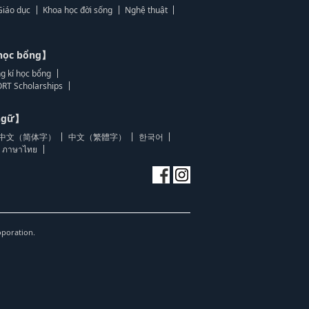
Giáo dục
Khoa học đời sống
Nghệ thuật
học bổng】
g kí học bổng
RT Scholarships
 ngữ】
中文（简体字）
中文（繁體字）
한국어
ภาษาไทย
oporation.